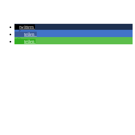
twittern
teilen
teilen