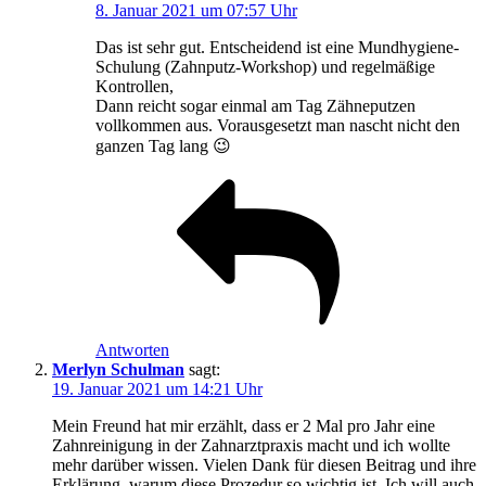
8. Januar 2021 um 07:57 Uhr
Das ist sehr gut. Entscheidend ist eine Mundhygiene-
Schulung (Zahnputz-Workshop) und regelmäßige
Kontrollen,
Dann reicht sogar einmal am Tag Zähneputzen
vollkommen aus. Vorausgesetzt man nascht nicht den
ganzen Tag lang 😉
Antworten
Merlyn Schulman
sagt:
19. Januar 2021 um 14:21 Uhr
Mein Freund hat mir erzählt, dass er 2 Mal pro Jahr eine
Zahnreinigung in der Zahnarztpraxis macht und ich wollte
mehr darüber wissen. Vielen Dank für diesen Beitrag und ihre
Erklärung, warum diese Prozedur so wichtig ist. Ich will auch