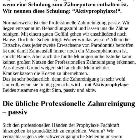
wenn eine Schulung zum Zähneputzen enthalten ist.
Wir nennen diese Schulung: “Aktivprophylaxe!“.
Normalerweise ist eine Professionelle Zahnreinigung passiv. Wir
liegen entspannt im Behandlungsstuhl und lassen uns die Zähne
reinigen. Mit einem guten Gefühl gehen wir anschließend nach
Hause. Doch der Schein trügt. Woher wir das wissen? Allein die
Tatsache, dass jeder zweite Erwachsene von Parodontitis betroffen
ist und damit Zahnausfall immer noch ein Massenphänomen ist,
spricht Bände. Aber auch die fünfte Mundgesundheitsstudie kann
keinen großen Nutzen der Professionellen Zahnreinigung erkennen.
Aus diesem Grund weigert sich auch die Mehrheit der
Krankenkassen die Kosten zu übernehmen.
Das ist sehr bedauerlich, denn die Zahnreinigung ist sehr wohl
sinnvoll, wenn sie richtig gemacht wird – mit
Aktivprophylaxe
.
Beides zusammen ergibt Sinn, passiv und aktiv.
Die übliche Professionelle Zahnreinigung
– passiv
Sich den professionellen Händen der Prophylaxe-Fachkraft
hinzugeben ist grundsätzlich zu empfehlen. Warum? Wir
vernachlässigen viele schwer zugängliche Stellen in unserem