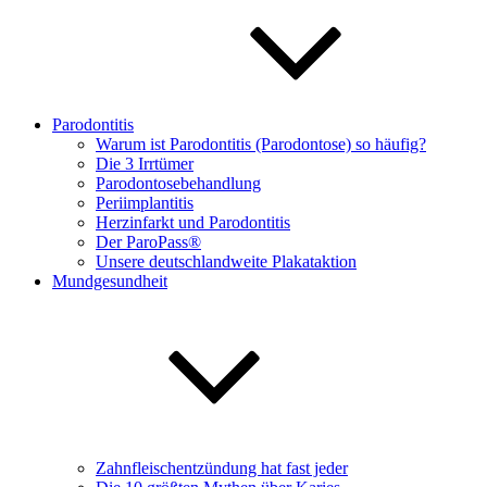
Parodontitis
Warum ist Parodontitis (Parodontose) so häufig?
Die 3 Irrtümer
Parodontosebehandlung
Periimplantitis
Herzinfarkt und Parodontitis
Der ParoPass®
Unsere deutschlandweite Plakataktion
Mundgesundheit
Zahnfleischentzündung hat fast jeder