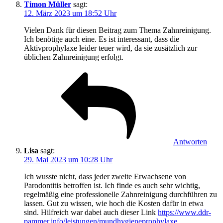
Timon Müller
sagt:
12. März 2023 um 18:52 Uhr
Vielen Dank für diesen Beitrag zum Thema Zahnreinigung.
Ich benötige auch eine. Es ist interessant, dass die
Aktivprophylaxe leider teuer wird, da sie zusätzlich zur
üblichen Zahnreinigung erfolgt.
Antworten
Lisa
sagt:
29. Mai 2023 um 10:28 Uhr
Ich wusste nicht, dass jeder zweite Erwachsene von
Parodontitis betroffen ist. Ich finde es auch sehr wichtig,
regelmäßig eine professionelle Zahnreinigung durchführen zu
lassen. Gut zu wissen, wie hoch die Kosten dafür in etwa
sind. Hilfreich war dabei auch dieser Link
https://www.ddr-
pammer.info/leistungen/mundhygieneprophylaxe
.