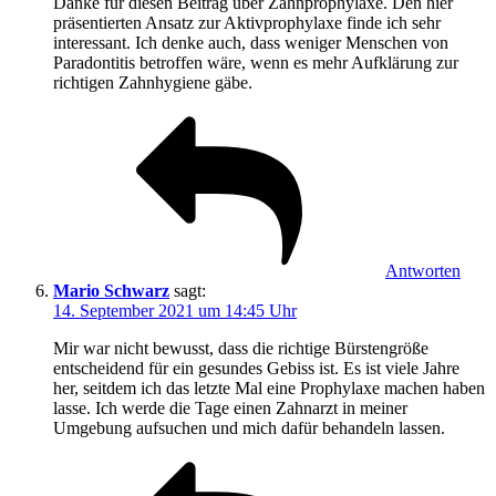
Danke für diesen Beitrag über Zahnprophylaxe. Den hier
präsentierten Ansatz zur Aktivprophylaxe finde ich sehr
interessant. Ich denke auch, dass weniger Menschen von
Paradontitis betroffen wäre, wenn es mehr Aufklärung zur
richtigen Zahnhygiene gäbe.
Antworten
Mario Schwarz
sagt:
14. September 2021 um 14:45 Uhr
Mir war nicht bewusst, dass die richtige Bürstengröße
entscheidend für ein gesundes Gebiss ist. Es ist viele Jahre
her, seitdem ich das letzte Mal eine Prophylaxe machen haben
lasse. Ich werde die Tage einen Zahnarzt in meiner
Umgebung aufsuchen und mich dafür behandeln lassen.