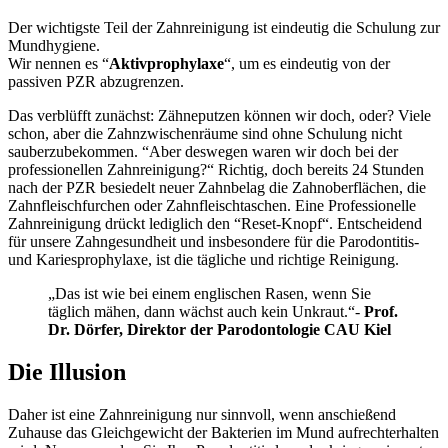
Der wichtigste Teil der Zahnreinigung ist eindeutig die Schulung zur
Mundhygiene.
Wir nennen es “
Aktivprophylaxe
“, um es eindeutig von der
passiven PZR abzugrenzen.
Das verblüfft zunächst: Zähneputzen können wir doch, oder? Viele
schon, aber die Zahnzwischenräume sind ohne Schulung nicht
sauberzubekommen. “Aber deswegen waren wir doch bei der
professionellen Zahnreinigung?“ Richtig, doch bereits 24 Stunden
nach der PZR besiedelt neuer Zahnbelag die Zahnoberflächen, die
Zahnfleischfurchen oder Zahnfleischtaschen. Eine Professionelle
Zahnreinigung drückt lediglich den “Reset-Knopf“. Entscheidend
für unsere Zahngesundheit und insbesondere für die Parodontitis-
und Kariesprophylaxe, ist die tägliche und richtige Reinigung.
„Das ist wie bei einem englischen Rasen, wenn Sie
täglich mähen, dann wächst auch kein Unkraut.“-
Prof.
Dr. Dörfer, Direktor der Parodontologie CAU Kiel
Die Illusion
Daher ist eine Zahnreinigung nur sinnvoll, wenn anschießend
Zuhause das Gleichgewicht der Bakterien im Mund aufrechterhalten