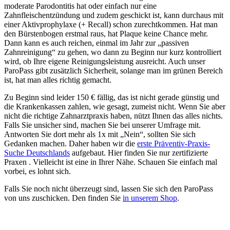
moderate Parodontitis hat oder einfach nur eine
Zahnfleischentzündung und zudem geschickt ist, kann durchaus mit
einer Aktivprophylaxe (+ Recall) schon zurechtkommen. Hat man
den Bürstenbogen erstmal raus, hat Plaque keine Chance mehr.
Dann kann es auch reichen, einmal im Jahr zur „passiven
Zahnreinigung“ zu gehen, wo dann zu Beginn nur kurz kontrolliert
wird, ob Ihre eigene Reinigungsleistung ausreicht. Auch unser
ParoPass gibt zusätzlich Sicherheit, solange man im grünen Bereich
ist, hat man alles richtig gemacht.
Zu Beginn sind leider 150 € fällig, das ist nicht gerade günstig und
die Krankenkassen zahlen, wie gesagt, zumeist nicht. Wenn Sie aber
nicht die richtige Zahnarztpraxis haben, nützt Ihnen das alles nichts.
Falls Sie unsicher sind, machen Sie bei unserer Umfrage mit.
Antworten Sie dort mehr als 1x mit „Nein“, sollten Sie sich
Gedanken machen. Daher haben wir die
erste Präventiv-Praxis-
Suche Deutschlands
aufgebaut. Hier finden Sie nur zertifizierte
Praxen . Vielleicht ist eine in Ihrer Nähe. Schauen Sie einfach mal
vorbei, es lohnt sich.
Falls Sie noch nicht überzeugt sind, lassen Sie sich den ParoPass
von uns zuschicken. Den finden Sie
in unserem Shop
.