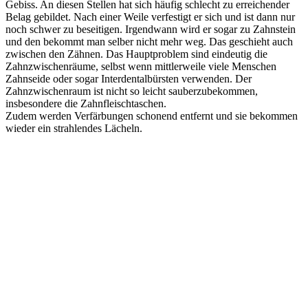
Gebiss. An diesen Stellen hat sich häufig schlecht zu erreichender
Belag gebildet. Nach einer Weile verfestigt er sich und ist dann nur
noch schwer zu beseitigen. Irgendwann wird er sogar zu Zahnstein
und den bekommt man selber nicht mehr weg. Das geschieht auch
zwischen den Zähnen. Das Hauptproblem sind eindeutig die
Zahnzwischenräume, selbst wenn mittlerweile viele Menschen
Zahnseide oder sogar Interdentalbürsten verwenden. Der
Zahnzwischenraum ist nicht so leicht sauberzubekommen,
insbesondere die Zahnfleischtaschen.
Zudem werden Verfärbungen schonend entfernt und sie bekommen
wieder ein strahlendes Lächeln.