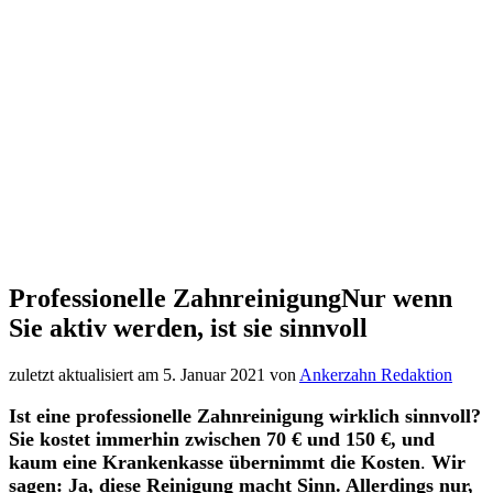
Professionelle Zahnreinigung
Nur wenn
Sie aktiv werden, ist sie sinnvoll
zuletzt aktualisiert am 5. Januar 2021 von
Ankerzahn Redaktion
Ist eine professionelle Zahnreinigung wirklich sinnvoll?
Sie kostet immerhin zwischen 70 € und 150 €, und
kaum eine Krankenkasse übernimmt die Kosten
.
Wir
sagen: Ja, diese Reinigung macht Sinn. Allerdings nur,