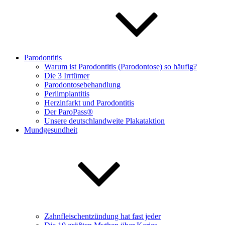
Parodontitis
Warum ist Parodontitis (Parodontose) so häufig?
Die 3 Irrtümer
Parodontosebehandlung
Periimplantitis
Herzinfarkt und Parodontitis
Der ParoPass®
Unsere deutschlandweite Plakataktion
Mundgesundheit
Zahnfleischentzündung hat fast jeder