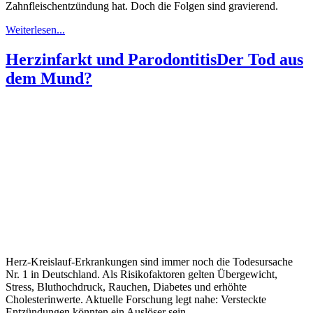
Zahnfleischentzündung hat. Doch die Folgen sind gravierend.
Weiterlesen...
Herzinfarkt und Parodontitis
Der Tod aus
dem Mund?
Herz-Kreislauf-Erkrankungen sind immer noch die Todesursache
Nr. 1 in Deutschland. Als Risikofaktoren gelten Übergewicht,
Stress, Bluthochdruck, Rauchen, Diabetes und erhöhte
Cholesterinwerte. Aktuelle Forschung legt nahe: Versteckte
Entzündungen könnten ein Auslöser sein.