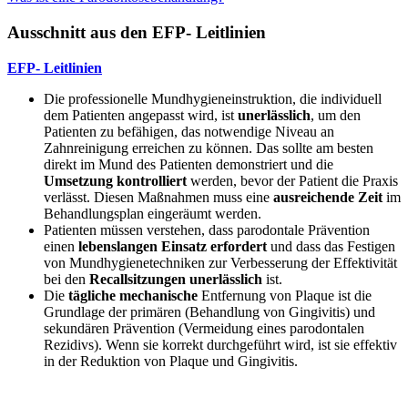
Ausschnitt aus den EFP- Leitlinien
EFP- Leitlinien
Die professionelle Mundhygieneinstruktion, die individuell
dem Patienten angepasst wird, ist
unerlässlich
, um den
Patienten zu befähigen, das notwendige Niveau an
Zahnreinigung erreichen zu können. Das sollte am besten
direkt im Mund des Patienten demonstriert und die
Umsetzung
kontrolliert
werden, bevor der Patient die Praxis
verlässt. Diesen Maßnahmen muss eine
ausreichende Zeit
im
Behandlungsplan eingeräumt werden.
Patienten müssen verstehen, dass parodontale Prävention
einen
lebenslangen Einsatz erfordert
und dass das Festigen
von Mundhygienetechniken zur Verbesserung der Effektivität
bei den
Recallsitzungen unerlässlich
ist.
Die
tägliche mechanische
Entfernung von Plaque ist die
Grundlage der primären (Behandlung von Gingivitis) und
sekundären Prävention (Vermeidung eines parodontalen
Rezidivs). Wenn sie korrekt durchgeführt wird, ist sie effektiv
in der Reduktion von Plaque und Gingivitis.