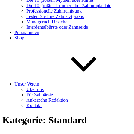
Die 10 größten Mythen über Karies
Die 10 größten Irrtümer über Zahnimplantate
Professionelle Zahnreinigung
Testen Sie Ihre Zahnarztpraxis
Mundgeruch Ursachen
Interdentalbürste oder Zahnseide
Praxis finden
Shop
Unser Verein
Über uns
Für Zahnärzte
Ankerzahn Redaktion
Kontakt
Kategorie:
Standard