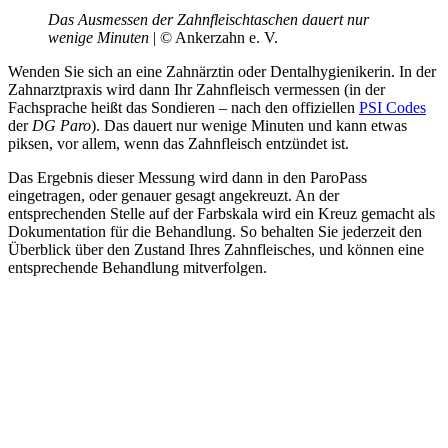
Das Ausmessen der Zahnfleischtaschen dauert nur
wenige Minuten
| © Ankerzahn e. V.
Wenden Sie sich an eine Zahnärztin oder Dentalhygienikerin. In der
Zahnarztpraxis wird dann Ihr Zahnfleisch vermessen (in der
Fachsprache heißt das Sondieren – nach den offiziellen
PSI Codes
der
DG Paro
). Das dauert nur wenige Minuten und kann etwas
piksen, vor allem, wenn das Zahnfleisch entzündet ist.
Das Ergebnis dieser Messung wird dann in den ParoPass
eingetragen, oder genauer gesagt angekreuzt. An der
entsprechenden Stelle auf der Farbskala wird ein Kreuz gemacht als
Dokumentation für die Behandlung. So behalten Sie jederzeit den
Überblick über den Zustand Ihres Zahnfleisches, und können eine
entsprechende Behandlung mitverfolgen.