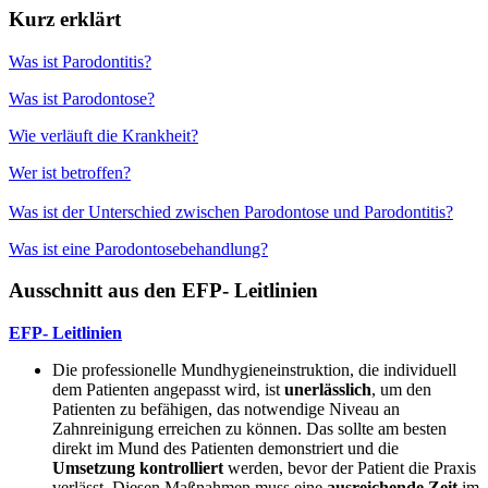
Kurz erklärt
Was ist Parodontitis?
Was ist Parodontose?
Wie verläuft die Krankheit?
Wer ist betroffen?
Was ist der Unterschied zwischen Parodontose und Parodontitis?
Was ist eine Parodontosebehandlung?
Ausschnitt aus den EFP- Leitlinien
EFP- Leitlinien
Die professionelle Mundhygieneinstruktion, die individuell
dem Patienten angepasst wird, ist
unerlässlich
, um den
Patienten zu befähigen, das notwendige Niveau an
Zahnreinigung erreichen zu können. Das sollte am besten
direkt im Mund des Patienten demonstriert und die
Umsetzung
kontrolliert
werden, bevor der Patient die Praxis
verlässt. Diesen Maßnahmen muss eine
ausreichende Zeit
im