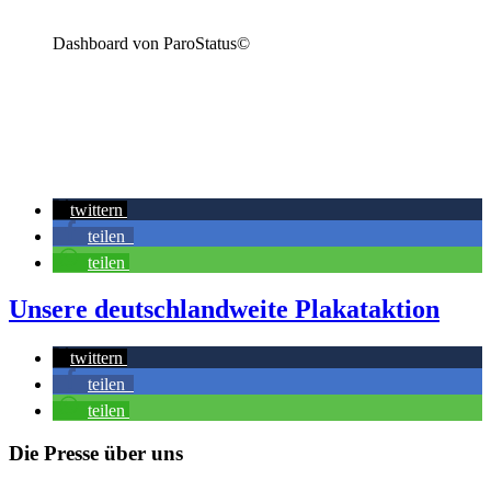
Dashboard von ParoStatus©
twittern
teilen
teilen
Unsere deutschlandweite Plakataktion
twittern
teilen
teilen
Die Presse über uns