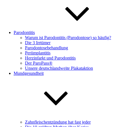
Parodontitis
Warum ist Parodontitis (Parodontose) so häufig?
Die 3 Irrtümer
Parodontosebehandlung
Periimplantitis
Herzinfarkt und Parodontitis
Der ParoPass®
Unsere deutschlandweite Plakataktion
Mundgesundheit
Zahnfleischentzündung hat fast jeder