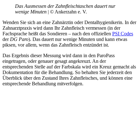
Das Ausmessen der Zahnfleischtaschen dauert nur
wenige Minuten
| © Ankerzahn e. V.
Wenden Sie sich an eine Zahnärztin oder Dentalhygienikerin. In der
Zahnarztpraxis wird dann Ihr Zahnfleisch vermessen (in der
Fachsprache heißt das Sondieren – nach den offiziellen
PSI Codes
der
DG Paro
). Das dauert nur wenige Minuten und kann etwas
piksen, vor allem, wenn das Zahnfleisch entzündet ist.
Das Ergebnis dieser Messung wird dann in den ParoPass
eingetragen, oder genauer gesagt angekreuzt. An der
entsprechenden Stelle auf der Farbskala wird ein Kreuz gemacht als
Dokumentation für die Behandlung. So behalten Sie jederzeit den
Überblick über den Zustand Ihres Zahnfleisches, und können eine
entsprechende Behandlung mitverfolgen.