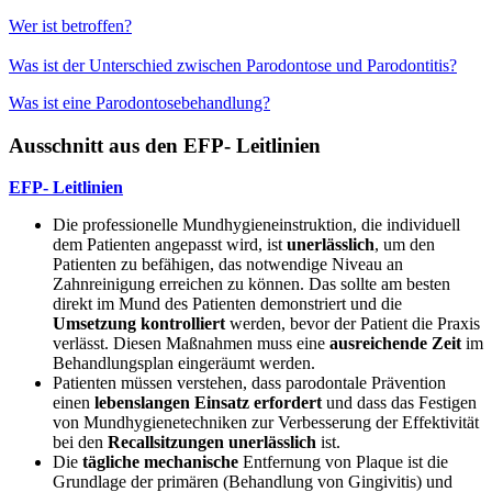
Wer ist betroffen?
Was ist der Unterschied zwischen Parodontose und Parodontitis?
Was ist eine Parodontosebehandlung?
Ausschnitt aus den EFP- Leitlinien
EFP- Leitlinien
Die professionelle Mundhygieneinstruktion, die individuell
dem Patienten angepasst wird, ist
unerlässlich
, um den
Patienten zu befähigen, das notwendige Niveau an
Zahnreinigung erreichen zu können. Das sollte am besten
direkt im Mund des Patienten demonstriert und die
Umsetzung
kontrolliert
werden, bevor der Patient die Praxis
verlässt. Diesen Maßnahmen muss eine
ausreichende Zeit
im
Behandlungsplan eingeräumt werden.
Patienten müssen verstehen, dass parodontale Prävention
einen
lebenslangen Einsatz erfordert
und dass das Festigen
von Mundhygienetechniken zur Verbesserung der Effektivität
bei den
Recallsitzungen unerlässlich
ist.
Die
tägliche mechanische
Entfernung von Plaque ist die
Grundlage der primären (Behandlung von Gingivitis) und