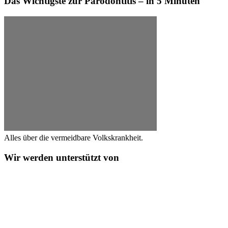
Das Wichtigste zur Parodontitis – in 5 Minuten
Alles über die vermeidbare Volkskrankheit.
Wir werden unterstützt von