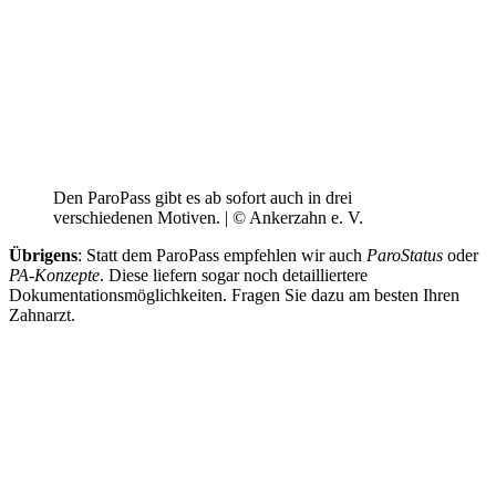
Den ParoPass gibt es ab sofort auch in drei
verschiedenen Motiven. | © Ankerzahn e. V.
Übrigens
: Statt dem ParoPass empfehlen wir auch
ParoStatus
oder
PA-Konzepte
. Diese liefern sogar noch detailliertere
Dokumentationsmöglichkeiten. Fragen Sie dazu am besten Ihren
Zahnarzt.