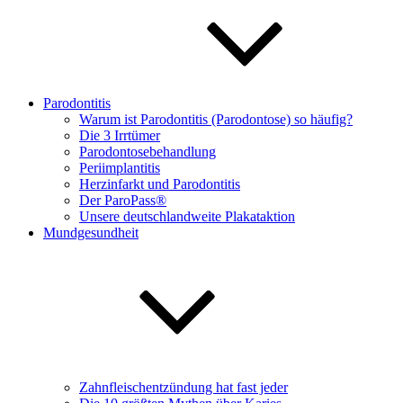
Parodontitis
Warum ist Parodontitis (Parodontose) so häufig?
Die 3 Irrtümer
Parodontosebehandlung
Periimplantitis
Herzinfarkt und Parodontitis
Der ParoPass®
Unsere deutschlandweite Plakataktion
Mundgesundheit
Zahnfleischentzündung hat fast jeder