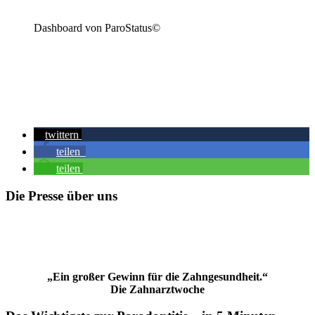
Dashboard von ParoStatus©
twittern
teilen
teilen
Die Presse über uns
„Ein großer Gewinn für die Zahngesundheit.“
Die Zahnarztwoche