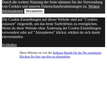
Durch die weitere Nutzung der Seite stimmen Sie der Verwendung
von Cookies und unseren Datenschutzbestimmungen zu.
Weitere
Informationen
Akzeptieren
Die Cookie-Einstellungen auf dieser Website sind auf "Cookies
zulassen" eingestellt, um das beste Surferlebnis zu ermöglichen.
Wenn du diese Website ohne Änderung der Cookie-Einstellungen
verwendest oder auf "Akzeptieren" klickst, erklärst du sich damit
einverstanden.
Schließen
Diese Website ist von der
Stiftung Health On the Net zertifiziert
:
Klicken Sie hier, um dies zu überprüfen