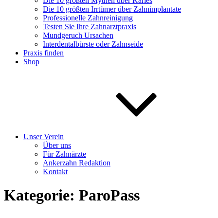
Die 10 größten Mythen über Karies
Die 10 größten Irrtümer über Zahnimplantate
Professionelle Zahnreinigung
Testen Sie Ihre Zahnarztpraxis
Mundgeruch Ursachen
Interdentalbürste oder Zahnseide
Praxis finden
Shop
Unser Verein
Über uns
Für Zahnärzte
Ankerzahn Redaktion
Kontakt
Kategorie:
ParoPass